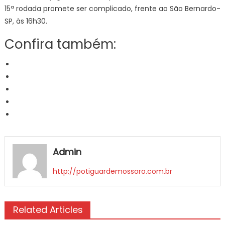
15ª rodada promete ser complicado, frente ao São Bernardo-
SP, às 16h30.
Confira também:
Admin
http://potiguardemossoro.com.br
Related Articles