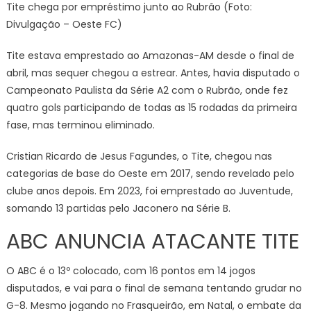
Tite chega por empréstimo junto ao Rubrão (Foto:
Divulgação – Oeste FC)
Tite estava emprestado ao Amazonas-AM desde o final de
abril, mas sequer chegou a estrear. Antes, havia disputado o
Campeonato Paulista da Série A2 com o Rubrão, onde fez
quatro gols participando de todas as 15 rodadas da primeira
fase, mas terminou eliminado.
Cristian Ricardo de Jesus Fagundes, o Tite, chegou nas
categorias de base do Oeste em 2017, sendo revelado pelo
clube anos depois. Em 2023, foi emprestado ao Juventude,
somando 13 partidas pelo Jaconero na Série B.
ABC ANUNCIA ATACANTE TITE
O ABC é o 13º colocado, com 16 pontos em 14 jogos
disputados, e vai para o final de semana tentando grudar no
G-8. Mesmo jogando no Frasqueirão, em Natal, o embate da