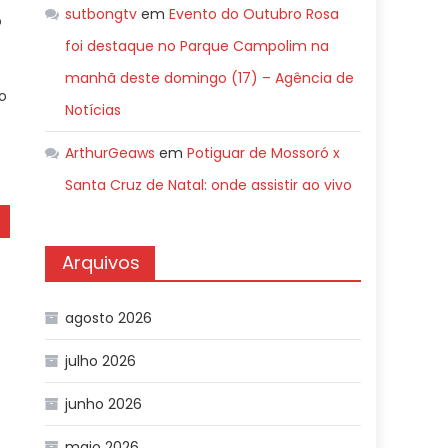
sutbongtv
em
Evento do Outubro Rosa
o
foi destaque no Parque Campolim na
manhã deste domingo (17) – Agência de
o
Notícias
ArthurGeaws
em
Potiguar de Mossoró x
Santa Cruz de Natal: onde assistir ao vivo
Arquivos
agosto 2026
julho 2026
junho 2026
maio 2026