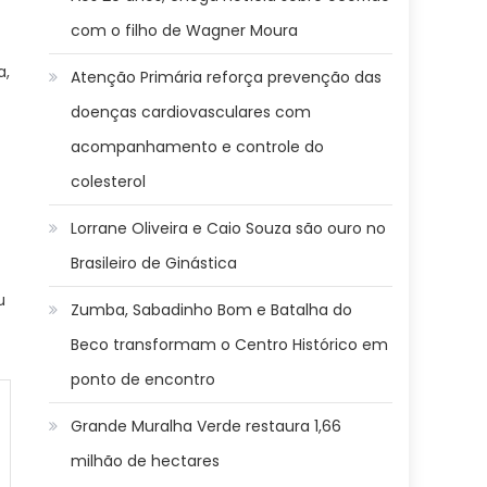
com o filho de Wagner Moura
a,
Atenção Primária reforça prevenção das
doenças cardiovasculares com
acompanhamento e controle do
colesterol
Lorrane Oliveira e Caio Souza são ouro no
Brasileiro de Ginástica
u
Zumba, Sabadinho Bom e Batalha do
Beco transformam o Centro Histórico em
ponto de encontro
Grande Muralha Verde restaura 1,66
milhão de hectares