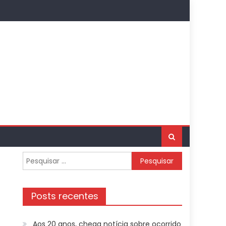
Pesquisar
por:
Posts recentes
Aos 20 anos, chega notícia sobre ocorrido