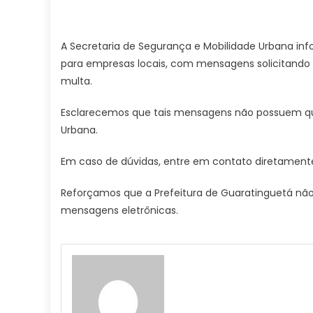
A Secretaria de Segurança e Mobilidade Urbana in
para empresas locais, com mensagens solicitando a
multa.
Esclarecemos que tais mensagens não possuem qua
Urbana.
Em caso de dúvidas, entre em contato diretamente
Reforçamos que a Prefeitura de Guaratinguetá nã
mensagens eletrônicas.