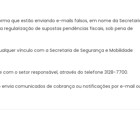
forma que estão enviando e-mails falsos, em nome da Secretari
 regularização de supostas pendências fiscais, sob pena de
lquer vínculo com a Secretaria de Segurança e Mobilidade
 com o setor responsável, através do telefone 3128-7700.
o envia comunicados de cobrança ou notificações por e-mail o