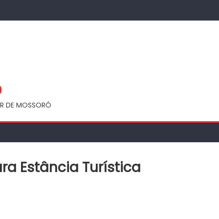
Ó
UAR DE MOSSORÓ
ra Estância Turística