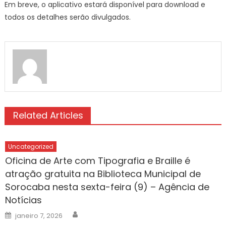
Em breve, o aplicativo estará disponível para download e
todos os detalhes serão divulgados.
Related Articles
Uncategorized
Oficina de Arte com Tipografia e Braille é
atração gratuita na Biblioteca Municipal de
Sorocaba nesta sexta-feira (9) – Agência de
Notícias
Author
Posted
janeiro 7, 2026
on