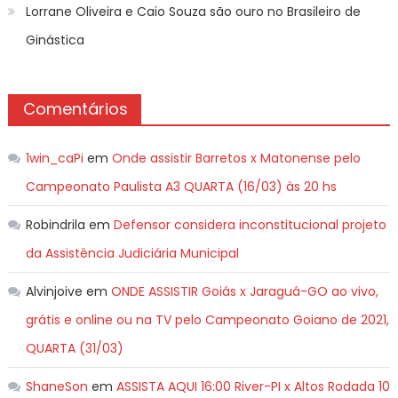
Lorrane Oliveira e Caio Souza são ouro no Brasileiro de
Ginástica
Comentários
1win_caPi
em
Onde assistir Barretos x Matonense pelo
Campeonato Paulista A3 QUARTA (16/03) às 20 hs
Robindrila
em
Defensor considera inconstitucional projeto
da Assistência Judiciária Municipal
Alvinjoive
em
ONDE ASSISTIR Goiás x Jaraguá-GO ao vivo,
grátis e online ou na TV pelo Campeonato Goiano de 2021,
QUARTA (31/03)
ShaneSon
em
ASSISTA AQUI 16:00 River-PI x Altos Rodada 10