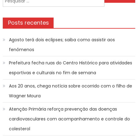
Post
por:
Posts recentes
Agosto terá dois eclipses; saiba como assistir aos
fenômenos
Prefeitura fecha ruas do Centro Histórico para atividades
esportivas e culturais no fim de semana
Aos 20 anos, chega notícia sobre ocorrido com o filho de
Wagner Moura
Atenção Primária reforça prevenção das doenças
cardiovasculares com acompanhamento e controle do
colesterol