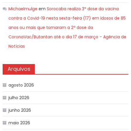
Michaelmulge
em
Sorocaba realiza 3ª dose da vacina
contra a Covid-19 nesta sexta-feira (17) em idosos de 85
anos ou mais que tomaram a 2ª dose da
CoronaVac/Butantan até o dia 17 de março – Agência de
Notícias
Arquivos
agosto 2026
julho 2026
junho 2026
maio 2026