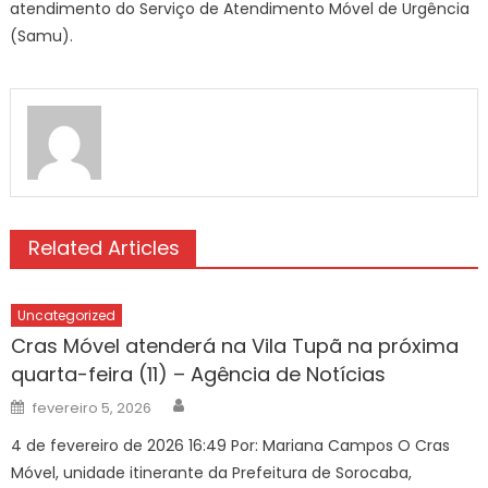
atendimento do Serviço de Atendimento Móvel de Urgência
(Samu).
Related Articles
Uncategorized
Cras Móvel atenderá na Vila Tupã na próxima
quarta-feira (11) – Agência de Notícias
Author
Posted
fevereiro 5, 2026
on
4 de fevereiro de 2026 16:49 Por: Mariana Campos O Cras
Móvel, unidade itinerante da Prefeitura de Sorocaba,