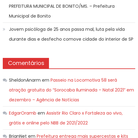
PREFEITURA MUNICIPAL DE BONITO/MS. – Prefeitura
Municipal de Bonito
Jovem psicóloga de 25 anos passa mal, luta pela vida
durante dias e desfecho comove cidade do interior de SP
Comentários
SheldonAnarm
em
Passeio na Locomotiva 58 será
atração gratuita do “Sorocaba Iluminada – Natal 2021” em
dezembro – Agência de Notícias
EdgarOramb
em
Assistir Rio Claro x Fortaleza ao vivo,
grátis e online pelo NBB de 2021/2022
BrianNet
em
Prefeitura entrega mais supercestas e kits