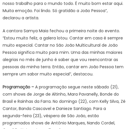
nosso trabalho para o mundo todo. É muito bom estar aqui.
Muita emoção. Foi lindo. Só gratidão a João Pessoa”,
declarou a artista.
A cantora Samya Maia fechou a primeira noite do evento.
“Estou muito feliz, a galera lotou. Cantar em casa é sempre
muito especial. Cantar no São João Multicultural de João
Pessoa significa muito para mim. Uma das minhas maiores
alegrias no mês de junho é saber que vou reencontrar as
pessoas da minha terra. Então, cantar em João Pessoa tem
sempre um sabor muito especial”, destacou.
Programação –
A programação segue neste sábado (21),
com shows de Jorge de Altinho, Mara Pavanelly, Bonde do
Brasil e Rainhas da Farra. No domingo (22), com Kelly Silva, Zé
Cantor, Banda Cascavel e Danieze Santiago. Para a
segunda-feira (23), véspera de São João, estão
programados shows de Antônio Marques, Nando Cordel,