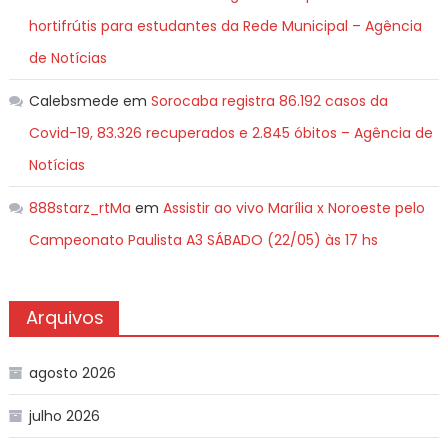
hortifrútis para estudantes da Rede Municipal – Agência
de Notícias
Calebsmede
em
Sorocaba registra 86.192 casos da
Covid-19, 83.326 recuperados e 2.845 óbitos – Agência de
Notícias
888starz_rtMa
em
Assistir ao vivo Marília x Noroeste pelo
Campeonato Paulista A3 SÁBADO (22/05) às 17 hs
Arquivos
agosto 2026
julho 2026