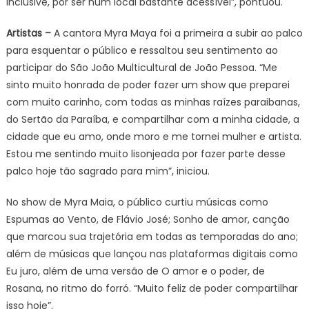
inclusive, por ser num local bastante acessível”, pontuou.
Artistas –
A cantora Myra Maya foi a primeira a subir ao palco
para esquentar o público e ressaltou seu sentimento ao
participar do São João Multicultural de João Pessoa. “Me
sinto muito honrada de poder fazer um show que preparei
com muito carinho, com todas as minhas raízes paraibanas,
do Sertão da Paraíba, e compartilhar com a minha cidade, a
cidade que eu amo, onde moro e me tornei mulher e artista.
Estou me sentindo muito lisonjeada por fazer parte desse
palco hoje tão sagrado para mim”, iniciou.
No show de Myra Maia, o público curtiu músicas como
Espumas ao Vento, de Flávio José; Sonho de amor, canção
que marcou sua trajetória em todas as temporadas do ano;
além de músicas que lançou nas plataformas digitais como
Eu juro, além de uma versão de O amor e o poder, de
Rosana, no ritmo do forró. “Muito feliz de poder compartilhar
isso hoje”.