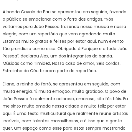
A banda Cavalo de Pau se apresentou em seguida, fazendo
o público se emocionar com o forró das antigas. “Nós
voltamos para João Pessoa trazendo nossa música e nossa
alegria, com um repertório que vem agradando muito.
Estamos muito gratos e felizes por estar aqui, num evento
tão grandioso como esse. Obrigado à Funjope e a toda João
Pessoa”, declarou Alex, um dos integrantes da banda.
Músicas como Timidez, Nosso caso de amor, Seis cordas,
Estrelinha do Céu fizeram parte do repertório.
Eliane, a rainha do forró, se apresentou em seguida, com
muita energia. “É muita emoção, muita gratidão. O povo de
João Pessoa é realmente caloroso, amoroso, são fãs fiéis. Eu
me sinto muito amada nessa cidade e muito feliz por estar
aqui. É uma festa multicultural que realmente reúne artistas
incríveis, com talentos maravilhosos, e é isso que a gente
quer, um espaço como esse para estar sempre mostrando