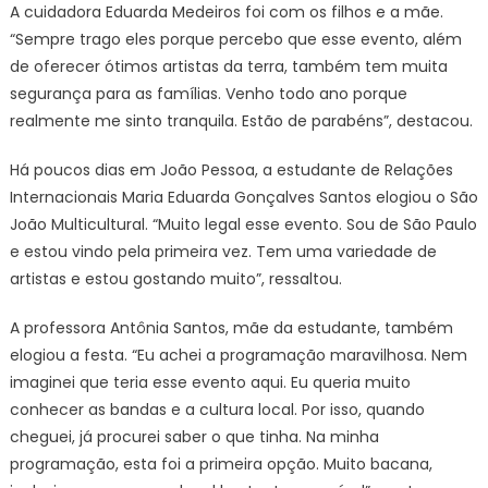
A cuidadora Eduarda Medeiros foi com os filhos e a mãe.
“Sempre trago eles porque percebo que esse evento, além
de oferecer ótimos artistas da terra, também tem muita
segurança para as famílias. Venho todo ano porque
realmente me sinto tranquila. Estão de parabéns”, destacou.
Há poucos dias em João Pessoa, a estudante de Relações
Internacionais Maria Eduarda Gonçalves Santos elogiou o São
João Multicultural. “Muito legal esse evento. Sou de São Paulo
e estou vindo pela primeira vez. Tem uma variedade de
artistas e estou gostando muito”, ressaltou.
A professora Antônia Santos, mãe da estudante, também
elogiou a festa. “Eu achei a programação maravilhosa. Nem
imaginei que teria esse evento aqui. Eu queria muito
conhecer as bandas e a cultura local. Por isso, quando
cheguei, já procurei saber o que tinha. Na minha
programação, esta foi a primeira opção. Muito bacana,