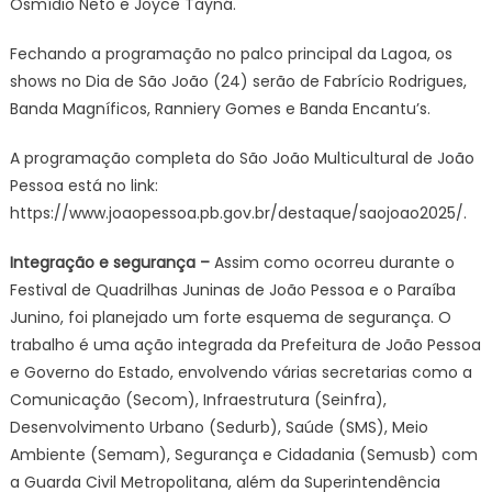
Osmídio Neto e Joyce Tayná.
Fechando a programação no palco principal da Lagoa, os
shows no Dia de São João (24) serão de Fabrício Rodrigues,
Banda Magníficos, Ranniery Gomes e Banda Encantu’s.
A programação completa do São João Multicultural de João
Pessoa está no link:
https://www.joaopessoa.pb.gov.br/destaque/saojoao2025/.
Integração e segurança –
Assim como ocorreu durante o
Festival de Quadrilhas Juninas de João Pessoa e o Paraíba
Junino, foi planejado um forte esquema de segurança. O
trabalho é uma ação integrada da Prefeitura de João Pessoa
e Governo do Estado, envolvendo várias secretarias como a
Comunicação (Secom), Infraestrutura (Seinfra),
Desenvolvimento Urbano (Sedurb), Saúde (SMS), Meio
Ambiente (Semam), Segurança e Cidadania (Semusb) com
a Guarda Civil Metropolitana, além da Superintendência