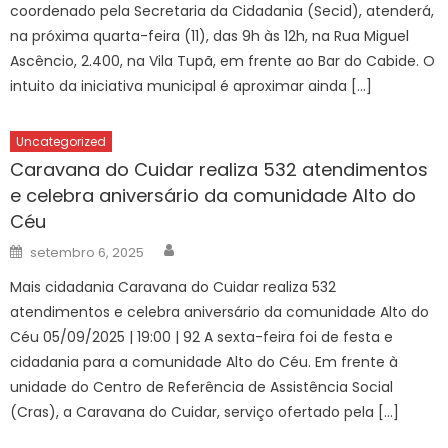
coordenado pela Secretaria da Cidadania (Secid), atenderá,
na próxima quarta-feira (11), das 9h às 12h, na Rua Miguel
Ascêncio, 2.400, na Vila Tupã, em frente ao Bar do Cabide. O
intuito da iniciativa municipal é aproximar ainda […]
Uncategorized
Caravana do Cuidar realiza 532 atendimentos
e celebra aniversário da comunidade Alto do
Céu
Author
Posted
setembro 6, 2025
on
Mais cidadania Caravana do Cuidar realiza 532
atendimentos e celebra aniversário da comunidade Alto do
Céu 05/09/2025 | 19:00 | 92 A sexta-feira foi de festa e
cidadania para a comunidade Alto do Céu. Em frente à
unidade do Centro de Referência de Assistência Social
(Cras), a Caravana do Cuidar, serviço ofertado pela […]