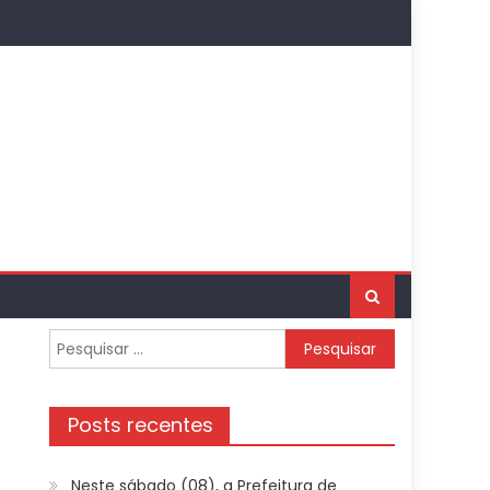
Pesquisar
por:
Posts recentes
Neste sábado (08), a Prefeitura de