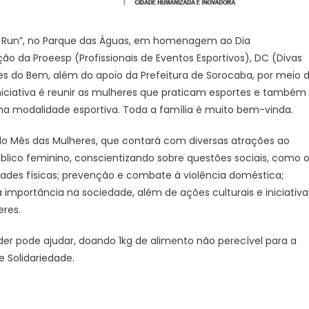
ss Run”, no Parque das Águas, em homenagem ao Dia
ão da Proeesp (Profissionais de Eventos Esportivos), DC (Divas
s do Bem, além do apoio da Prefeitura de Sorocaba, por meio 
 iniciativa é reunir as mulheres que praticam esportes e também
ma modalidade esportiva. Toda a família é muito bem-vinda.
 do Mês das Mulheres, que contará com diversas atrações ao
úblico feminino, conscientizando sobre questões sociais, como 
ades físicas; prevenção e combate à violência doméstica;
importância na sociedade, além de ações culturais e iniciativa
res.
der pode ajudar, doando 1kg de alimento não perecível para a
 Solidariedade.