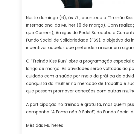
Neste domingo (6), às 7h, acontece o “Treinão Ki
Internacional da Mulher (8 de março). Com realizaç
que Correm), Amigas do Pedal Sorocaba e Corrente
Fundo Social de Solidariedade (FSS), o objetivo da
incentivar aquelas que pretendem iniciar em algu
O “Treinão Kiss Run” abre a programação especial
longo de março. As atividades serão voltadas ao p
cuidado com a saúde por meio da prática de ativid
conquista da mulher no mercado de trabalho e sua 
que possam promover conexões com outras mulhe
A participação no treinão é gratuita, mas quem pu
campanha “A Fome não é Fake!”, do Fundo Social de
Mês das Mulheres