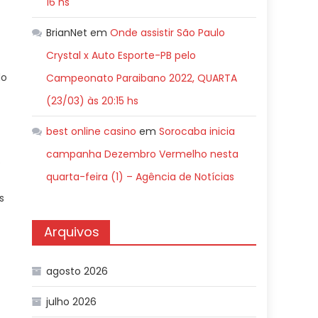
16 hs
BrianNet
em
Onde assistir São Paulo
Crystal x Auto Esporte-PB pelo
do
Campeonato Paraibano 2022, QUARTA
(23/03) às 20:15 hs
best online casino
em
Sorocaba inicia
campanha Dezembro Vermelho nesta
o
quarta-feira (1) – Agência de Notícias
s
Arquivos
agosto 2026
julho 2026