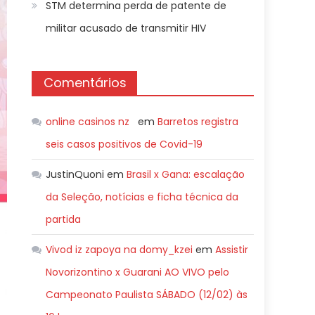
STM determina perda de patente de
militar acusado de transmitir HIV
Comentários
online casinos nz
em
Barretos registra
seis casos positivos de Covid-19
JustinQuoni
em
Brasil x Gana: escalação
da Seleção, notícias e ficha técnica da
partida
Vivod iz zapoya na domy_kzei
em
Assistir
Novorizontino x Guarani AO VIVO pelo
Campeonato Paulista SÁBADO (12/02) às