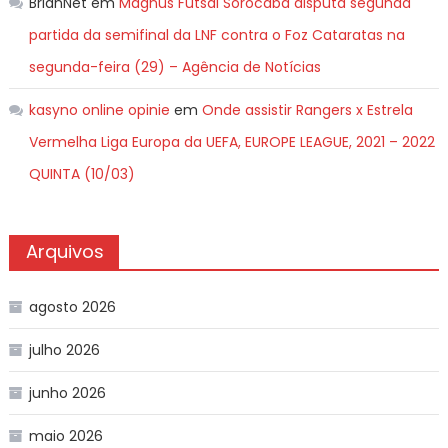
BrianNet
em
Magnus Futsal Sorocaba disputa segunda
partida da semifinal da LNF contra o Foz Cataratas na
segunda-feira (29) – Agência de Notícias
kasyno online opinie
em
Onde assistir Rangers x Estrela
Vermelha Liga Europa da UEFA, EUROPE LEAGUE, 2021 – 2022
QUINTA (10/03)
Arquivos
agosto 2026
julho 2026
junho 2026
maio 2026