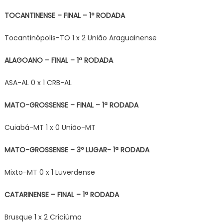
TOCANTINENSE – FINAL – 1º RODADA
Tocantinópolis-TO 1 x 2 União Araguainense
ALAGOANO – FINAL – 1ª RODADA
ASA-AL 0 x 1 CRB-AL
MATO-GROSSENSE – FINAL – 1ª RODADA
Cuiabá-MT 1 x 0 União-MT
MATO-GROSSENSE – 3º LUGAR- 1ª RODADA
Mixto-MT 0 x 1 Luverdense
CATARINENSE – FINAL – 1ª RODADA
Brusque 1 x 2 Criciúma