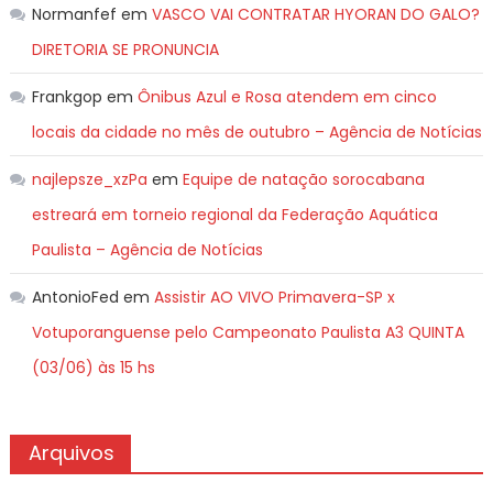
Normanfef
em
VASCO VAI CONTRATAR HYORAN DO GALO?
DIRETORIA SE PRONUNCIA
Frankgop
em
Ônibus Azul e Rosa atendem em cinco
locais da cidade no mês de outubro – Agência de Notícias
najlepsze_xzPa
em
Equipe de natação sorocabana
estreará em torneio regional da Federação Aquática
Paulista – Agência de Notícias
AntonioFed
em
Assistir AO VIVO Primavera-SP x
Votuporanguense pelo Campeonato Paulista A3 QUINTA
(03/06) às 15 hs
Arquivos