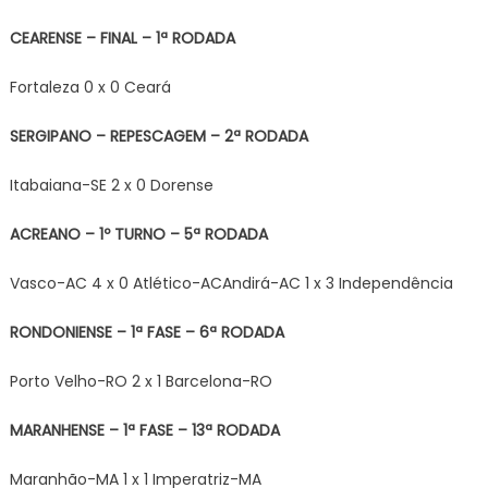
CEARENSE – FINAL – 1ª RODADA
Fortaleza 0 x 0 Ceará
SERGIPANO – REPESCAGEM – 2ª RODADA
Itabaiana-SE 2 x 0 Dorense
ACREANO – 1º TURNO – 5ª RODADA
Vasco-AC 4 x 0 Atlético-ACAndirá-AC 1 x 3 Independência
RONDONIENSE – 1ª FASE – 6ª RODADA
Porto Velho-RO 2 x 1 Barcelona-RO
MARANHENSE – 1ª FASE – 13ª RODADA
Maranhão-MA 1 x 1 Imperatriz-MA