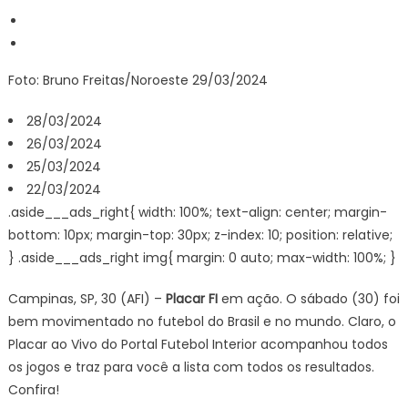
Foto: Bruno Freitas/Noroeste 29/03/2024
28/03/2024
26/03/2024
25/03/2024
22/03/2024
.aside___ads_right{ width: 100%; text-align: center; margin-
bottom: 10px; margin-top: 30px; z-index: 10; position: relative;
} .aside___ads_right img{ margin: 0 auto; max-width: 100%; }
Campinas, SP, 30 (AFI) –
Placar FI
em ação. O sábado (30) foi
bem movimentado no futebol do Brasil e no mundo. Claro, o
Placar ao Vivo do Portal Futebol Interior acompanhou todos
os jogos e traz para você a lista com todos os resultados.
Confira!