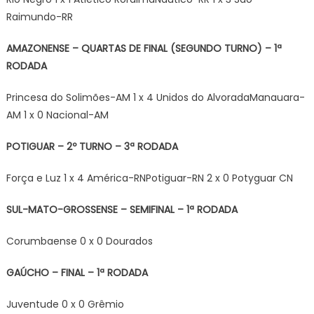
Raimundo-RR
AMAZONENSE – QUARTAS DE FINAL (SEGUNDO TURNO) – 1ª
RODADA
Princesa do Solimões-AM 1 x 4 Unidos do AlvoradaManauara-
AM 1 x 0 Nacional-AM
POTIGUAR – 2º TURNO – 3ª RODADA
Força e Luz 1 x 4 América-RNPotiguar-RN 2 x 0 Potyguar CN
SUL-MATO-GROSSENSE – SEMIFINAL – 1ª RODADA
Corumbaense 0 x 0 Dourados
GAÚCHO – FINAL – 1ª RODADA
Juventude 0 x 0 Grêmio