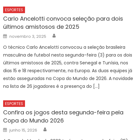
ESPORTES
Carlo Ancelotti convoca seleção para dois
últimos amistosos de 2025
Author
Posted
novembro 3, 2025
on
O técnico Carlo Ancelotti convocou a seleção brasileira
masculina de futebol nesta segunda-feira (3) para os dois
últimos amistosos de 2025, contra Senegal e Tunísia, nos
dias 15 e 18 respectivamente, na Europa. As duas equipes já
estão asseguradas na Copa do Mundo de 2026. A novidade
na lista de 26 jogadores é a presença do […]
ESPORTES
Confira os jogos desta segunda-feira pela
Copa do Mundo 2026
Author
Posted
junho 15, 2026
on