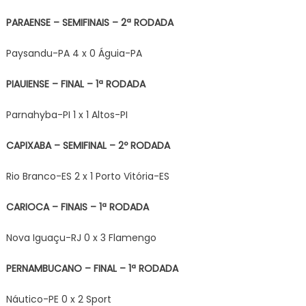
PARAENSE – SEMIFINAIS – 2ª RODADA
Paysandu-PA 4 x 0 Águia-PA
PIAUIENSE – FINAL – 1ª RODADA
Parnahyba-PI 1 x 1 Altos-PI
CAPIXABA – SEMIFINAL – 2º RODADA
Rio Branco-ES 2 x 1 Porto Vitória-ES
CARIOCA – FINAIS – 1ª RODADA
Nova Iguaçu-RJ 0 x 3 Flamengo
PERNAMBUCANO – FINAL – 1ª RODADA
Náutico-PE 0 x 2 Sport