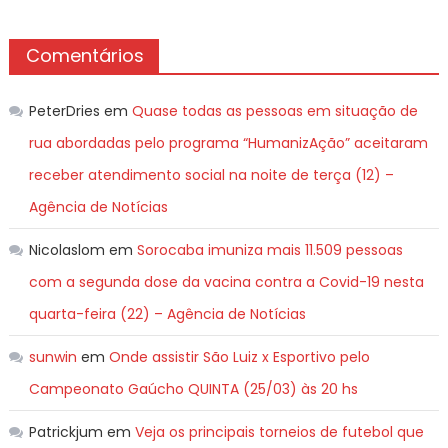
Comentários
PeterDries
em
Quase todas as pessoas em situação de
rua abordadas pelo programa “HumanizAção” aceitaram
receber atendimento social na noite de terça (12) –
Agência de Notícias
Nicolaslom
em
Sorocaba imuniza mais 11.509 pessoas
com a segunda dose da vacina contra a Covid-19 nesta
quarta-feira (22) – Agência de Notícias
sunwin
em
Onde assistir São Luiz x Esportivo pelo
Campeonato Gaúcho QUINTA (25/03) às 20 hs
Patrickjum
em
Veja os principais torneios de futebol que