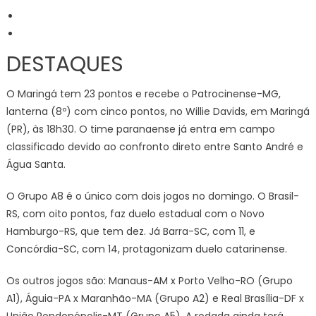
DESTAQUES
O Maringá tem 23 pontos e recebe o Patrocinense-MG,
lanterna (8º) com cinco pontos, no Willie Davids, em Maringá
(PR), às 18h30. O time paranaense já entra em campo
classificado devido ao confronto direto entre Santo André e
Água Santa.
O Grupo A8 é o único com dois jogos no domingo. O Brasil-
RS, com oito pontos, faz duelo estadual com o Novo
Hamburgo-RS, que tem dez. Já Barra-SC, com 11, e
Concórdia-SC, com 14, protagonizam duelo catarinense.
Os outros jogos são: Manaus-AM x Porto Velho-RO (Grupo
A1), Águia-PA x Maranhão-MA (Grupo A2) e Real Brasília-DF x