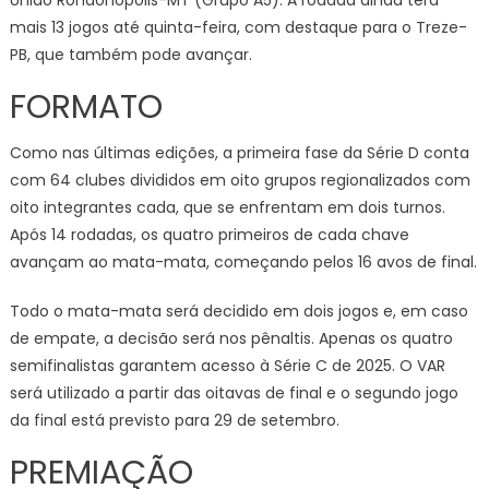
União Rondonópolis-MT (Grupo A5). A rodada ainda terá
mais 13 jogos até quinta-feira, com destaque para o Treze-
PB, que também pode avançar.
FORMATO
Como nas últimas edições, a primeira fase da Série D conta
com 64 clubes divididos em oito grupos regionalizados com
oito integrantes cada, que se enfrentam em dois turnos.
Após 14 rodadas, os quatro primeiros de cada chave
avançam ao mata-mata, começando pelos 16 avos de final.
Todo o mata-mata será decidido em dois jogos e, em caso
de empate, a decisão será nos pênaltis. Apenas os quatro
semifinalistas garantem acesso à Série C de 2025. O VAR
será utilizado a partir das oitavas de final e o segundo jogo
da final está previsto para 29 de setembro.
PREMIAÇÃO