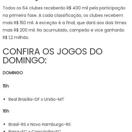
Todos os 64 clubes receberão R$ 400 mil pela participação
na primeira fase. A cada classificação, os clubes recebem
mais R$ 150 mil. A exceção é a final, que dará aos dois times
mais R$ 200 mil. No acumulado, campeão e vice ganharão
R$ 1,2 milhão.
CONFIRA OS JOGOS DO
DOMINGO:
DOMINGO
15h
Real Brasília-DF x União-MT
16h
Brasil-RS x Novo Hamburgo-RS
Barra-SC x Concórdia-SC