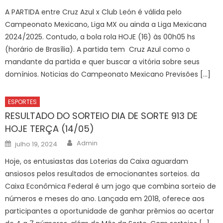
A PARTIDA entre Cruz Azul x Club León é válida pelo
Campeonato Mexicano, Liga MX ou ainda a Liga Mexicana
2024/2025. Contudo, a bola rola HOJE (16) às 00h05 hs
(horário de Brasília). A partida tem Cruz Azul como o
mandante da partida e quer buscar a vitória sobre seus
domínios. Noticias do Campeonato Mexicano Previsões […]
ESPORTES
RESULTADO DO SORTEIO DIA DE SORTE 913 DE
HOJE TERÇA (14/05)
Author
Posted
Admin
julho 19, 2024
on
Hoje, os entusiastas das Loterias da Caixa aguardam
ansiosos pelos resultados de emocionantes sorteios. da
Caixa Econômica Federal é um jogo que combina sorteio de
números e meses do ano. Lançada em 2018, oferece aos
participantes a oportunidade de ganhar prêmios ao acertar