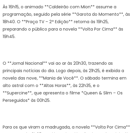
Às 16h15, o animado **Caldeirão com Mion** assume a
programação, seguido pela série **Garota do Momento**, às
18h40. O **Praça TV – 2ª Edição** retorna às 19h25,
preparando o público para a novela **Volta Por Cima** às
19h45.
O **Jornal Nacional** vai ao ar às 20h30, trazendo as
principais notícias do dia. Logo depois, às 21h25, é exibida a
novela das nove, **Mania de Você**. O sábado termina em
alto astral com o **Altas Horas**, às 22h35, e o
**Supercine**, que apresenta o filme *Queen & Slim – Os
Perseguidos* às 00h25.
Para os que viram a madrugada, a novela **Volta Por Cima**