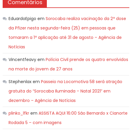
Comentários
EduardoEpigo
em
Sorocaba realiza vacinação da 2ª dose
da Pfizer nesta segunda-feira (25) em pessoas que
tomaram a 1ª aplicação até 31 de agosto – Agência de
Notícias
Vincentfeavy
em
Polícia Civil prende os quatro envolvidos
na morte do jovem de 27 anos
Stephenlax
em
Passeio na Locomotiva 58 será atração
gratuita do “Sorocaba Iluminada – Natal 2021” em
dezembro – Agência de Notícias
plinko_lfkr
em
ASSISTA AQUI 16:00 São Bernardo x Cianorte
Rodada 5 – com imagens