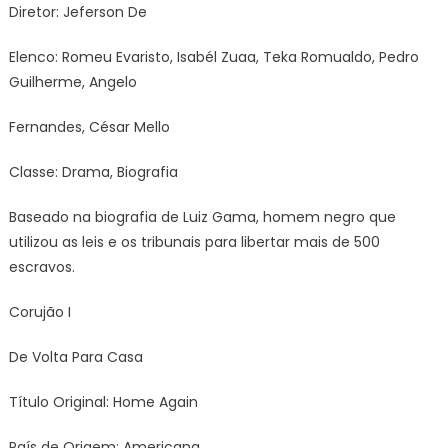
Diretor: Jeferson De
Elenco: Romeu Evaristo, Isabél Zuaa, Teka Romualdo, Pedro
Guilherme, Angelo
Fernandes, César Mello
Classe: Drama, Biografia
Baseado na biografia de Luiz Gama, homem negro que
utilizou as leis e os tribunais para libertar mais de 500
escravos.
Corujão I
De Volta Para Casa
Título Original: Home Again
País de Origem: Americana