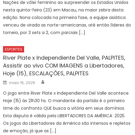
Nações de vôlei feminino ao surpreender os Estados Unidos
nesta quinta-feira (23) em Macau, na maior zebra desta
edição. Nona colocada na primeira fase, a equipe asiática
venceu de virada as norte-americanas, até então líderes do
torneio, por 3 sets a 2, com parciais […]
ESPORTES
River Plate x Independiente Del Valle, PALPITES,
Assistir ao vivo COM IMAGENS a Libertadores,
Hoje (15), ESCALAÇÕES, PALPITES
Author
Posted
maio 15, 2025
on
O jogo entre River Plate x Independiente Del Valle acontece
Hoje (15) às 21h30 hs. O mandante da partida é o primeiro
time do confronto QUE busca a vitória em seus domínios.
Esta disputa é válida pela LIBERTADORES DA AMÉRICA 2025.
Os jogos da Libertadores da América são intensos e repletos
de emoção, já que as […]