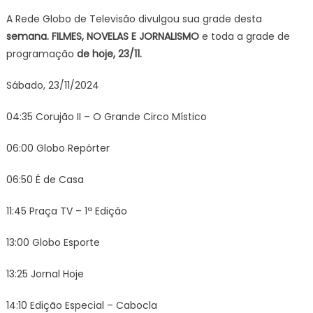
A Rede Globo de Televisão divulgou sua grade desta
semana. FILMES, NOVELAS E JORNALISMO
e toda a grade de
programação
de hoje, 23/11.
Sábado, 23/11/2024
04:35 Corujão II – O Grande Circo Místico
06:00 Globo Repórter
06:50 É de Casa
11:45 Praça TV – 1ª Edição
13:00 Globo Esporte
13:25 Jornal Hoje
14:10 Edição Especial – Cabocla