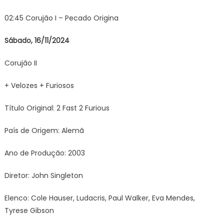
02:45 Corujão I – Pecado Origina
Sábado, 16/11/2024
Corujão II
+ Velozes + Furiosos
Título Original: 2 Fast 2 Furious
País de Origem: Alemã
Ano de Produção: 2003
Diretor: John Singleton
Elenco: Cole Hauser, Ludacris, Paul Walker, Eva Mendes,
Tyrese Gibson