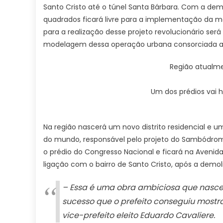
Santo Cristo até o túnel Santa Bárbara. Com a dem
quadrados ficará livre para a implementação da 
para a realização desse projeto revolucionário ser
modelagem dessa operação urbana consorciada ain
Região atualme
Um dos prédios vai 
Na região nascerá um novo distrito residencial e 
do mundo, responsável pelo projeto do Sambódromo,
o prédio do Congresso Nacional e ficará na Avenida
ligação com o bairro de Santo Cristo, após a demol
– Essa é uma obra ambiciosa que nasce 
sucesso que o prefeito conseguiu mostra
vice-prefeito eleito Eduardo Cavaliere.