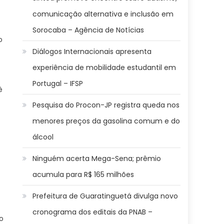
comunicação alternativa e inclusão em
Sorocaba – Agência de Notícias
o
Diálogos Internacionais apresenta
experiência de mobilidade estudantil em
Portugal – IFSP
ê
Pesquisa do Procon-JP registra queda nos
menores preços da gasolina comum e do
álcool
Ninguém acerta Mega-Sena; prêmio
acumula para R$ 165 milhões
Prefeitura de Guaratinguetá divulga novo
cronograma dos editais da PNAB –
o