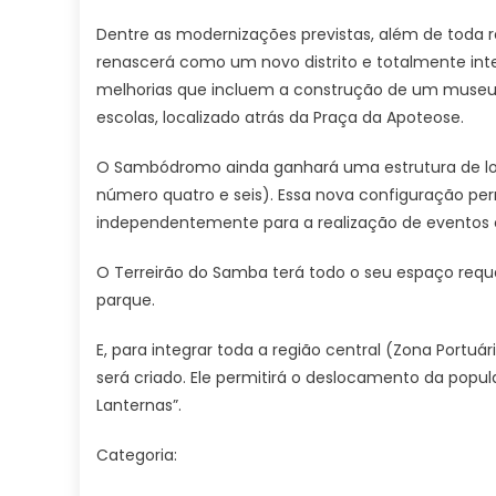
Dentre as modernizações previstas, além de toda req
renascerá como um novo distrito e totalmente in
melhorias que incluem a construção de um museu,
escolas, localizado atrás da Praça da Apoteose.
O Sambódromo ainda ganhará uma estrutura de log
número quatro e seis). Essa nova configuração per
independentemente para a realização de eventos cul
O Terreirão do Samba terá todo o seu espaço requ
parque.
E, para integrar toda a região central (Zona Port
será criado. Ele permitirá o deslocamento da pop
Lanternas”.
Categoria: