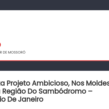
Ó
UAR DE MOSSORÓ
ta Projeto Ambicioso, Nos Molde
ara Região Do Sambódromo –
io De Janeiro