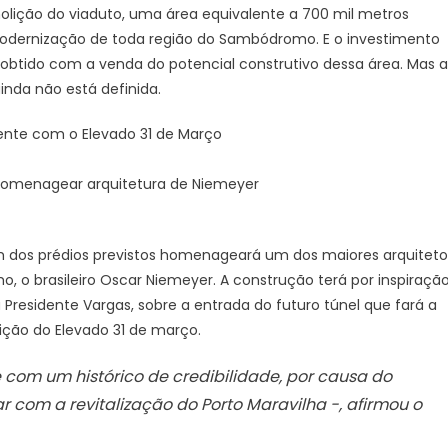
olição do viaduto, uma área equivalente a 700 mil metros
modernização de toda região do Sambódromo. E o investimento
á obtido com a venda do potencial construtivo dessa área. Mas a
da não está definida.
nte com o Elevado 31 de Março
homenagear arquitetura de Niemeyer
um dos prédios previstos homenageará um dos maiores arquiteto
 o brasileiro Oscar Niemeyer. A construção terá por inspiraçã
 Presidente Vargas, sobre a entrada do futuro túnel que fará a
ição do Elevado 31 de março.
com um histórico de credibilidade, por causa do
r com a revitalização do Porto Maravilha -, afirmou o