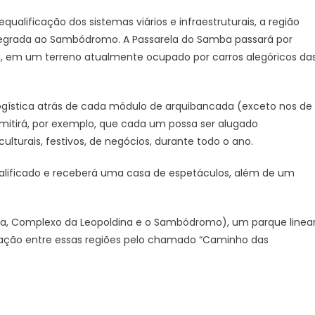
ualificação dos sistemas viários e infraestruturais, a região
tegrada ao Sambódromo. A Passarela do Samba passará por
 em um terreno atualmente ocupado por carros alegóricos da
ística atrás de cada módulo de arquibancada (exceto nos de
mitirá, por exemplo, que cada um possa ser alugado
turais, festivos, de negócios, durante todo o ano.
alificado e receberá uma casa de espetáculos, além de um
uária, Complexo da Leopoldina e o Sambódromo), um parque linea
ulação entre essas regiões pelo chamado “Caminho das