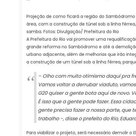
on
Projeção de como ficará a região do Sambódromo a
área, com a construção de túnel sob a linha férrea,
samba. Fotos: Divulgação/ Prefeitura do Rio
A Prefeitura do Rio vai promover uma requalificaçã
grande reforma no Sambódromo e até a demolição 
urbano adjacente, além de melhorias que irão inte
a construção de um túnel sob a linha férrea, parqu
– Olho com muito otimismo daqui pra fr
Vamos voltar a derrubar viaduto, vamos v
G20 quiser a gente bota aqui de novo. V
É isso que a gente pode fazer. Essa cidad
gente precisa fazer a nossa parte, que
trabalho -, disse o prefeito do Rio, Eduar
Para viabilizar o projeto, será necessário demolir