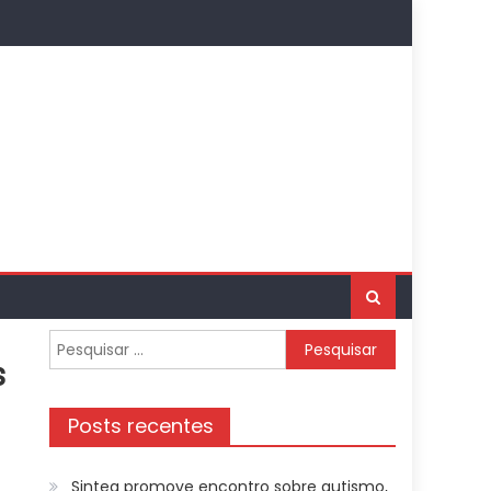
Pesquisar
s
por:
Posts recentes
Sintea promove encontro sobre autismo,