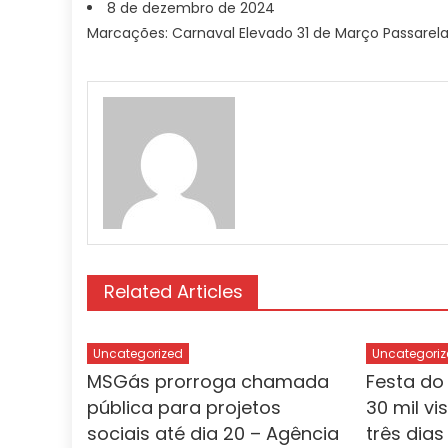
8 de dezembro de 2024
Marcações: Carnaval Elevado 31 de Março Passare
Related Articles
Uncategorized
Uncategoriz
MSGás prorroga chamada
Festa do
pública para projetos
30 mil vi
sociais até dia 20 – Agência
três dia