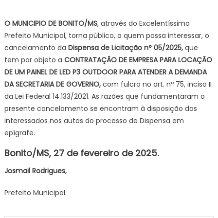
on
O MUNICIPIO DE BONITO/MS
, através do Excelentíssimo
Prefeito Municipal, torna público, a quem possa interessar, o
cancelamento da
Dispensa de Licitação n° 05/2025,
que
tem por objeto a
CONTRATAÇÃO DE EMPRESA PARA LOCAÇÃO
DE UM PAINEL DE LED P3 OUTDOOR PARA ATENDER A DEMANDA
DA SECRETARIA DE GOVERNO,
com fulcro no art. nº 75, inciso II
da Lei Federal 14.133/2021. As razões que fundamentaram o
presente cancelamento se encontram à disposição dos
interessados nos autos do processo de Dispensa em
epígrafe.
Bonito/MS,
27
de
fevereiro
de 202
5
.
Josmail Rodrigues,
Prefeito Municipal.