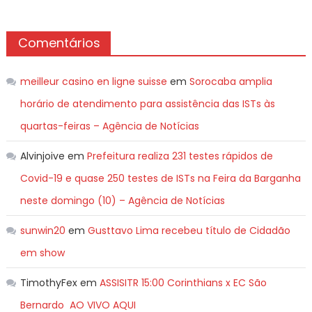
Comentários
meilleur casino en ligne suisse
em
Sorocaba amplia
horário de atendimento para assistência das ISTs às
quartas-feiras – Agência de Notícias
Alvinjoive
em
Prefeitura realiza 231 testes rápidos de
Covid-19 e quase 250 testes de ISTs na Feira da Barganha
neste domingo (10) – Agência de Notícias
sunwin20
em
Gusttavo Lima recebeu título de Cidadão
em show
TimothyFex
em
ASSISITR 15:00 Corinthians x EC São
Bernardo AO VIVO AQUI