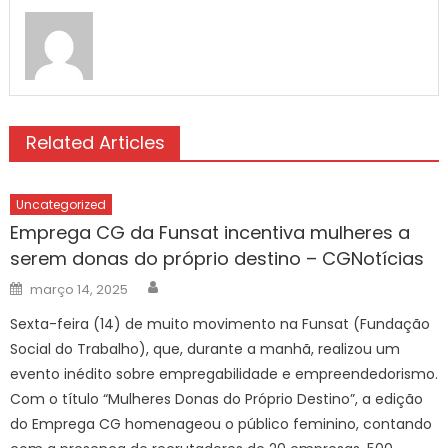
Related Articles
Uncategorized
Emprega CG da Funsat incentiva mulheres a
serem donas do próprio destino – CGNotícias
Author
Posted
março 14, 2025
on
Sexta-feira (14) de muito movimento na Funsat (Fundação
Social do Trabalho), que, durante a manhã, realizou um
evento inédito sobre empregabilidade e empreendedorismo.
Com o título “Mulheres Donas do Próprio Destino”, a edição
do Emprega CG homenageou o público feminino, contando