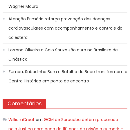
Wagner Moura
Atenção Primária reforça prevenção das doenças
cardiovasculares com acompanhamento e controle do
colesterol
Lorrane Oliveira e Caio Souza são ouro no Brasileiro de
Ginástica
Zumba, Sabadinho Bom e Batalha do Beco transformam o
Centro Histórico em ponto de encontro
Comentários
WilliamCreat
em
GCM de Sorocaba detém procurado
pela Justiça com pena de 110 anos de prisão a cumprir –