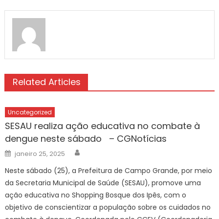
Related Articles
Uncategorized
SESAU realiza ação educativa no combate à
dengue neste sábado – CGNotícias
Author
Posted
janeiro 25, 2025
on
Neste sábado (25), a Prefeitura de Campo Grande, por meio
da Secretaria Municipal de Saúde (SESAU), promove uma
ação educativa no Shopping Bosque dos Ipês, com o
objetivo de conscientizar a população sobre os cuidados no