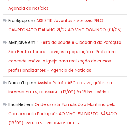
Agência de Notícias
Frankgop
em
ASSISTIR Juventus x Venezia PELO
CAMPEONATO ITALIANO 21/22 AO VIVO DOMINGO (01/05)
Alvinjoive
em
1ª Feira da Saúde e Cidadania da Paróquia
São Bento oferece serviços à população e Prefeitura
concede imóvel à igreja para realização de cursos
profissionalizantes – Agência de Notícias
DarrenTig
em
Assista Retrô x ABC ao vivo, grátis, na
internet ou TV, DOMINGO (12/09) às 16 hs – série D
BrianNet
em
Onde assistir Famalicão x Marítimo pelo
Campeonato Português AO VIVO, EM DIRETO, SÁBADO
(18/09), PALPITES E PROGNÓSTICOS