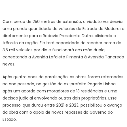
Com cerca de 250 metros de extensão, o viaduto vai desviar
uma grande quantidade de veículos da Estrada de Madureira
diretamente para a Rodovia Presidente Dutra, aliviando o
trânsito da região. Ele terá capacidade de receber cerca de
3,5 mil veículos por dia e funcionará em mão dupla,
conectando a Avenida Lafaiete Pimenta à Avenida Tancredo
Neves.
Após quatro anos de paralisação, as obras foram retomadas
no ano passado, na gestão do ex-prefeito Rogerio Lisboa,
após um acordo com moradores de 13 residências e uma
decisão judicial envolvendo outros dois proprietários. Esse
processo, que durou entre 2021 e 2023, possibilitou o avanço
da obra com o apoio de novos repasses do Governo do
Estado.