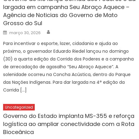
largada em campanha Seu Abraço Aquece –
Agência de Noticias do Governo de Mato
Grosso do Sul
Author
Posted
março 30, 2026
on
Para incentivar o esporte, lazer, cidadania e ajuda ao
próximo, o governador Eduardo Riedel lançou no domingo
(30) a quarta edição da Corrida dos Poderes e a campanha
de arrecadação de agasalho “Seu Abraço Aquece”. A
solenidade ocorreu na Concha Acústica, dentro do Parque
das Nações Indígenas. Para dar largada na 4° edição da
Corrida […]
Uncategorized
Governo do Estado implanta MS-355 e reforça
logística ao ampliar conectividade com a Rota
Bioceânica