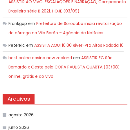
ASSISTIR AO VIVO, ESCALAÇÕES E NARRAÇÃO, Campeonato
Brasileiro série B 2021, HOJE (03/09)
Frankgop
em
Prefeitura de Sorocaba inicia revitalização
de córrego na Vila Barão – Agência de Notícias
PeterRic
em
ASSISTA AQUI 16:00 River-PI x Altos Rodada 10
best online casino new zealand
em
ASSISTIR EC São
Bernardo x Oeste pela COPA PAULISTA QUARTA (03/08)
online, grátis e ao vivo
Arquivos
agosto 2026
julho 2026