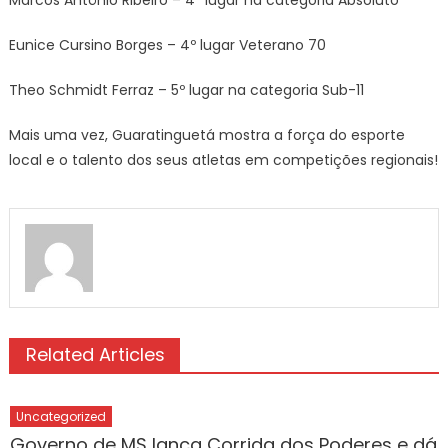
Marcos Antônio Ribeiro – 4º lugar na categoria Absoluto
Eunice Cursino Borges – 4º lugar Veterano 70
Theo Schmidt Ferraz – 5º lugar na categoria Sub-11
Mais uma vez, Guaratinguetá mostra a força do esporte
local e o talento dos seus atletas em competições regionais!
Related Articles
Uncategorized
Governo de MS lança Corrida dos Poderes e dá