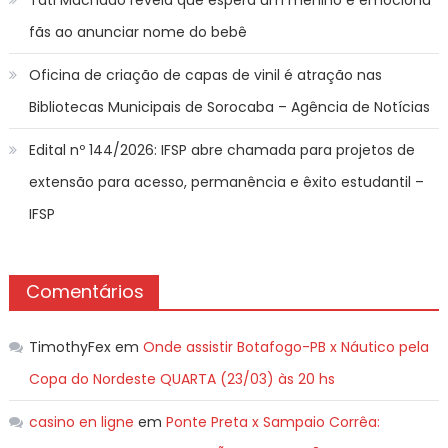
fãs ao anunciar nome do bebê
Oficina de criação de capas de vinil é atração nas
Bibliotecas Municipais de Sorocaba – Agência de Notícias
Edital nº 144/2026: IFSP abre chamada para projetos de
extensão para acesso, permanência e êxito estudantil –
IFSP
Comentários
TimothyFex
em
Onde assistir Botafogo-PB x Náutico pela
Copa do Nordeste QUARTA (23/03) às 20 hs
casino en ligne
em
Ponte Preta x Sampaio Corrêa: