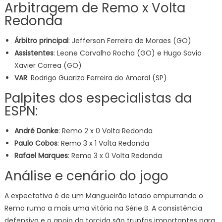
Arbitragem de Remo x Volta
Redonda
Árbitro principal
: Jefferson Ferreira de Moraes (GO)
Assistentes
: Leone Carvalho Rocha (GO) e Hugo Savio
Xavier Correa (GO)
VAR
: Rodrigo Guarizo Ferreira do Amaral (SP)
Palpites dos especialistas da
ESPN:
André Donke
: Remo 2 x 0 Volta Redonda
Paulo Cobos
: Remo 3 x 1 Volta Redonda
Rafael Marques
: Remo 3 x 0 Volta Redonda
Análise e cenário do jogo
A expectativa é de um Mangueirão lotado empurrando o
Remo rumo a mais uma vitória na Série B. A consistência
defensiva e o apoio da torcida são trunfos importantes para