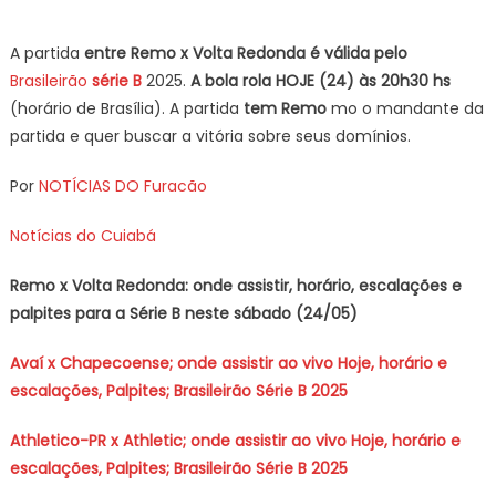
on
A partida
entre Remo x Volta Redonda
é válida pelo
Brasileirão
série B
2025.
A bola rola HOJE (24
) às 20h30
hs
(horário de Brasília). A partida
tem Remo
mo o mandante da
partida e quer buscar a vitória sobre seus domínios.
Por
NOTÍCIAS DO Furacão
Notícias do Cuiabá
Remo x Volta Redonda: onde assistir, horário, escalações e
palpites para a Série B neste sábado (24/05)
Avaí x Chapecoense; onde assistir ao vivo Hoje, horário e
escalações, Palpites; Brasileirão Série B 2025
Athletico-PR x Athletic; onde assistir ao vivo Hoje, horário e
escalações, Palpites; Brasileirão Série B 2025