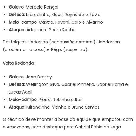
Goleiro
: Marcelo Rangel
Defesa
: Marcelinho, Klaus, Reynaldo e Sávio
Meio-campo
: Castro, Pavani, Caio e Alvariño
Ataque
: Adailton e Pedro Rocha
Desfalques: Jaderson (concussão cerebral), Janderson
(problema na coxa) e Régis (suspenso).
Volta Redonda
:
Goleiro
: Jean Drosny
Defesa
: Wellington Silva, Gabriel Pinheiro, Gabriel Bahia e
Lucas Adell
Meio-campo
: Pierre, Robinho e Raí
Ataque
: Mirandinha, Vitinho e Bruno Santos
O técnico deve manter a base da equipe que empatou com
o Amazonas, com destaque para Gabriel Bahia na zaga.