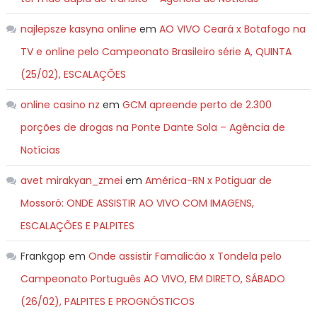
najlepsze kasyna online
em
AO VIVO Ceará x Botafogo na
TV e online pelo Campeonato Brasileiro série A, QUINTA
(25/02), ESCALAÇÕES
online casino nz
em
GCM apreende perto de 2.300
porções de drogas na Ponte Dante Sola – Agência de
Notícias
avet mirakyan_zmei
em
América-RN x Potiguar de
Mossoró: ONDE ASSISTIR AO VIVO COM IMAGENS,
ESCALAÇÕES E PALPITES
Frankgop
em
Onde assistir Famalicão x Tondela pelo
Campeonato Português AO VIVO, EM DIRETO, SÁBADO
(26/02), PALPITES E PROGNÓSTICOS