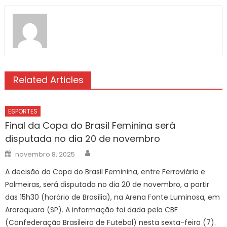
Related Articles
ESPORTES
Final da Copa do Brasil Feminina será
disputada no dia 20 de novembro
Author
Posted
novembro 8, 2025
on
A decisão da Copa do Brasil Feminina, entre Ferroviária e
Palmeiras, será disputada no dia 20 de novembro, a partir
das 15h30 (horário de Brasília), na Arena Fonte Luminosa, em
Araraquara (SP). A informação foi dada pela CBF
(Confederação Brasileira de Futebol) nesta sexta-feira (7).