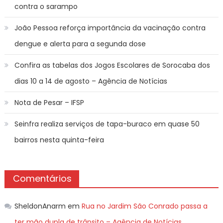
contra o sarampo
João Pessoa reforça importância da vacinação contra
dengue e alerta para a segunda dose
Confira as tabelas dos Jogos Escolares de Sorocaba dos
dias 10 a 14 de agosto – Agência de Notícias
Nota de Pesar – IFSP
Seinfra realiza serviços de tapa-buraco em quase 50
bairros nesta quinta-feira
Comentários
SheldonAnarm
em
Rua no Jardim São Conrado passa a
ter mão dupla de trânsito – Agência de Notícias