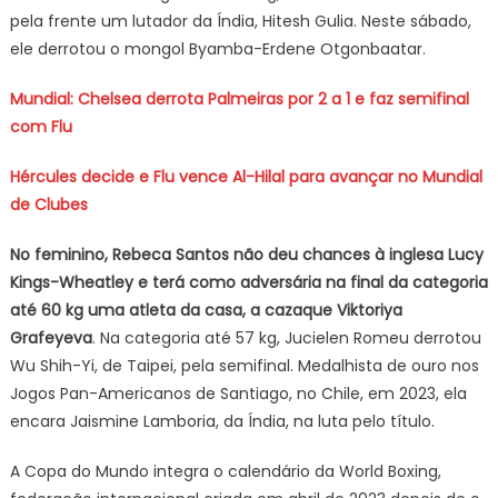
pela frente um lutador da Índia, Hitesh Gulia. Neste sábado,
ele derrotou o mongol Byamba-Erdene Otgonbaatar.
Mundial: Chelsea derrota Palmeiras por 2 a 1 e faz semifinal
com Flu
Hércules decide e Flu vence Al-Hilal para avançar no Mundial
de Clubes
No feminino, Rebeca Santos não deu chances à inglesa Lucy
Kings-Wheatley e terá como adversária na final da categoria
até 60 kg uma atleta da casa, a cazaque Viktoriya
Grafeyeva
. Na categoria até 57 kg, Jucielen Romeu derrotou
Wu Shih-Yi, de Taipei, pela semifinal. Medalhista de ouro nos
Jogos Pan-Americanos de Santiago, no Chile, em 2023, ela
encara Jaismine Lamboria, da Índia, na luta pelo título.
A Copa do Mundo integra o calendário da World Boxing,