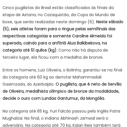
Cinco pugilistas do Brasil estão classificados às finais da
etapa de Astana, no Cazaquistão, da Copa do Mundo de
boxe, que serão realizadas neste domingo (6).
Neste sábado
(5), seis atletas foram para o ringue pelas semifinais das
respectivas categorias e somente Caroline Almeida foi
superada, caindo para a anfitriã Alua Balkibekova, na
categoria até 51 quilos (kg)
. Como não há disputa de
terceiro lugar, ela ficou com a medalha de bronze.
Entre os homens, Luiz Oliveira, o Bolinha, garantiu-se na final
da categoria até 60 kg ao derrotar Mahammadali
Gasimzada, do Azerbaijão.
O pugilista, que é neto de Servílio
de Oliveira, medalhista olímpico de bronze da modalidade,
decide o ouro com Lundaa Gantumur, da Mongólia.
Na categoria até 65 kg, Yuri Falcão passou pelo inglês Patris
Mughalzai. Na final, o indiano Abhinash Jamwal será o
adversário. Na categoria até 70 kg, Kaian Reis também terá