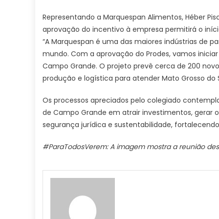
Representando a Marquespan Alimentos, Héber Pisci
aprovação do incentivo à empresa permitirá o in
“A Marquespan é uma das maiores indústrias de pan
mundo. Com a aprovação do Prodes, vamos iniciar
Campo Grande. O projeto prevê cerca de 200 novo
produção e logística para atender Mato Grosso do 
Os processos apreciados pelo colegiado contempl
de Campo Grande em atrair investimentos, gerar
segurança jurídica e sustentabilidade, fortalecen
#ParaTodosVerem: A imagem mostra a reunião dest