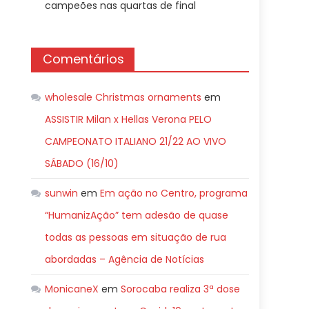
campeões nas quartas de final
Comentários
wholesale Christmas ornaments
em
ASSISTIR Milan x Hellas Verona PELO
CAMPEONATO ITALIANO 21/22 AO VIVO
SÁBADO (16/10)
sunwin
em
Em ação no Centro, programa
“HumanizAção” tem adesão de quase
todas as pessoas em situação de rua
abordadas – Agência de Notícias
MonicaneX
em
Sorocaba realiza 3ª dose