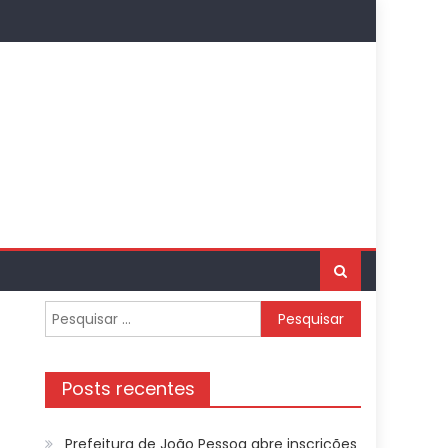
Pesquisar
por:
Posts recentes
Prefeitura de João Pessoa abre inscrições