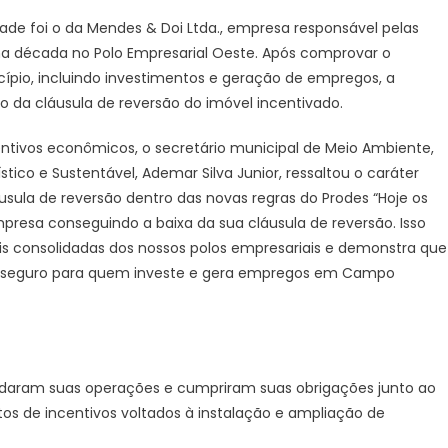
dade foi o da Mendes & Doi Ltda., empresa responsável pelas
a década no Polo Empresarial Oeste. Após comprovar o
pio, incluindo investimentos e geração de empregos, a
o da cláusula de reversão do imóvel incentivado.
entivos econômicos, o secretário municipal de Meio Ambiente,
ico e Sustentável, Ademar Silva Junior, ressaltou o caráter
usula de reversão dentro das novas regras do Prodes “Hoje os
resa conseguindo a baixa da sua cláusula de reversão. Isso
 consolidadas dos nossos polos empresariais e demonstra que
 seguro para quem investe e gera empregos em Campo
daram suas operações e cumpriram suas obrigações junto ao
s de incentivos voltados à instalação e ampliação de