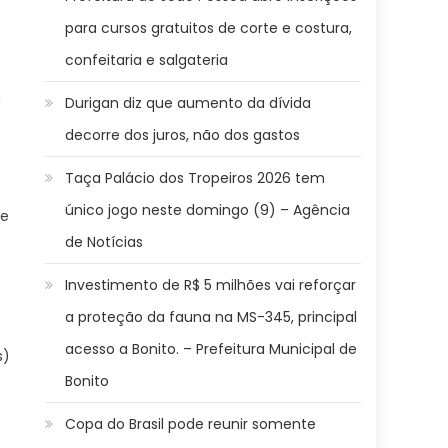
para cursos gratuitos de corte e costura,
confeitaria e salgateria
m
Durigan diz que aumento da dívida
decorre dos juros, não dos gastos
Taça Palácio dos Tropeiros 2026 tem
único jogo neste domingo (9) – Agência
 e
de Notícias
Investimento de R$ 5 milhões vai reforçar
a proteção da fauna na MS-345, principal
acesso a Bonito. – Prefeitura Municipal de
s)
Bonito
Copa do Brasil pode reunir somente