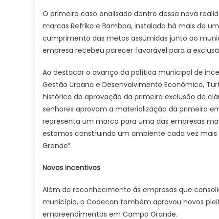
O primeiro caso analisado dentro dessa nova reali
marcas Refriko e Bamboa, instalada há mais de um
cumprimento das metas assumidas junto ao municí
empresa recebeu parecer favorável para a exclusã
Ao destacar o avanço da política municipal de inc
Gestão Urbana e Desenvolvimento Econômico, Turíst
histórico da aprovação da primeira exclusão de clá
senhores aprovam a materialização da primeira emp
representa um marco para uma das empresas mais
estamos construindo um ambiente cada vez mais
Grande”.
Novos incentivos
Além do reconhecimento às empresas que consoli
município, o Codecon também aprovou novos pleito
empreendimentos em Campo Grande.