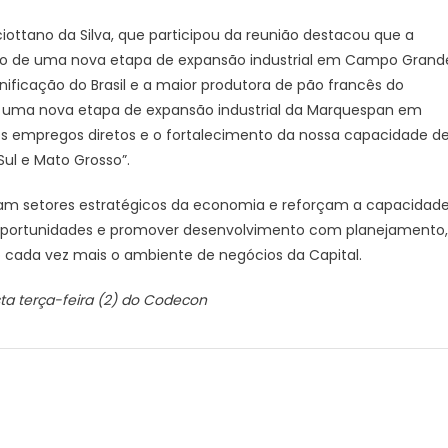
ottano da Silva, que participou da reunião destacou que a
ício de uma nova etapa de expansão industrial em Campo Grand
ificação do Brasil e a maior produtora de pão francês do
 uma nova etapa de expansão industrial da Marquespan em
s empregos diretos e o fortalecimento da nossa capacidade d
Sul e Mato Grosso”.
am setores estratégicos da economia e reforçam a capacidad
 oportunidades e promover desenvolvimento com planejamento,
do cada vez mais o ambiente de negócios da Capital.
a terça-feira (2) do Codecon