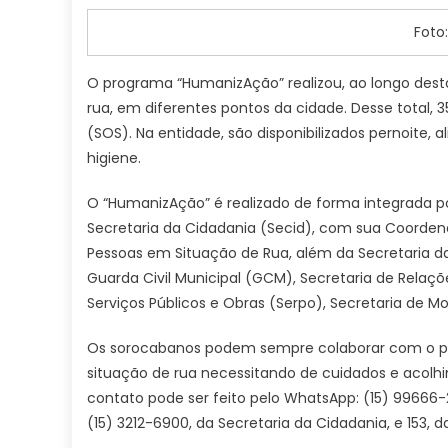
Foto
O programa “HumanizAção” realizou, ao longo dest
rua, em diferentes pontos da cidade. Desse total, 
(SOS). Na entidade, são disponibilizados pernoite,
higiene.
O “HumanizAção” é realizado de forma integrada po
Secretaria da Cidadania (Secid), com sua Coordenad
Pessoas em Situação de Rua, além da Secretaria 
Guarda Civil Municipal (GCM), Secretaria de Relaçõe
Serviços Públicos e Obras (Serpo), Secretaria de M
Os sorocabanos podem sempre colaborar com o pr
situação de rua necessitando de cuidados e acolh
contato pode ser feito pelo WhatsApp: (15) 99666-2
(15) 3212-6900, da Secretaria da Cidadania, e 153, 