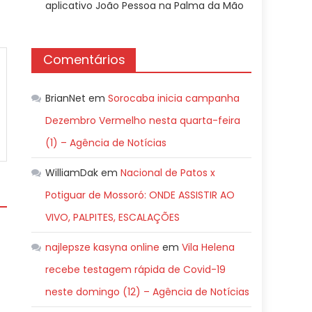
aplicativo João Pessoa na Palma da Mão
Comentários
BrianNet
em
Sorocaba inicia campanha
Dezembro Vermelho nesta quarta-feira
(1) – Agência de Notícias
WilliamDak
em
Nacional de Patos x
Potiguar de Mossoró: ONDE ASSISTIR AO
VIVO, PALPITES, ESCALAÇÕES
najlepsze kasyna online
em
Vila Helena
recebe testagem rápida de Covid-19
neste domingo (12) – Agência de Notícias