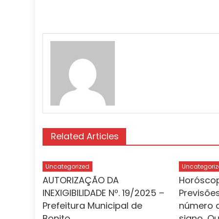
Related Articles
Uncategorized
Uncategoriz
AUTORIZAÇÃO DA
Horóscop
INEXIGIBILIDADE Nº. 19/2025 –
Previsões
Prefeitura Municipal de
número d
Bonito
signo, Q