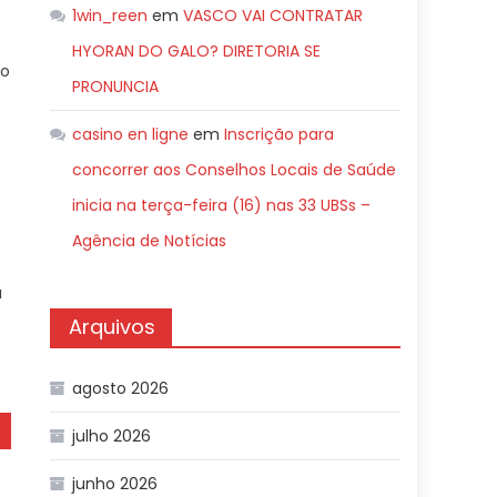
1win_reen
em
VASCO VAI CONTRATAR
HYORAN DO GALO? DIRETORIA SE
do
PRONUNCIA
casino en ligne
em
Inscrição para
o
concorrer aos Conselhos Locais de Saúde
inicia na terça-feira (16) nas 33 UBSs –
Agência de Notícias
a
Arquivos
agosto 2026
julho 2026
junho 2026