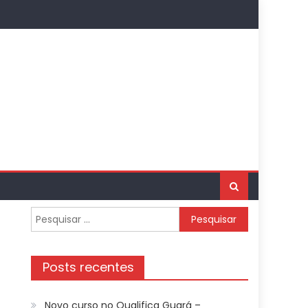
Pesquisar
por:
Posts recentes
Novo curso no Qualifica Guará –