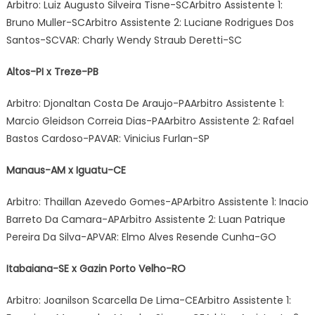
Arbitro: Luiz Augusto Silveira Tisne-SCArbitro Assistente 1:
Bruno Muller-SCArbitro Assistente 2: Luciane Rodrigues Dos
Santos-SCVAR: Charly Wendy Straub Deretti-SC
Altos-PI x Treze-PB
Arbitro: Djonaltan Costa De Araujo-PAArbitro Assistente 1:
Marcio Gleidson Correia Dias-PAArbitro Assistente 2: Rafael
Bastos Cardoso-PAVAR: Vinicius Furlan-SP
Manaus-AM x Iguatu-CE
Arbitro: Thaillan Azevedo Gomes-APArbitro Assistente 1: Inacio
Barreto Da Camara-APArbitro Assistente 2: Luan Patrique
Pereira Da Silva-APVAR: Elmo Alves Resende Cunha-GO
Itabaiana-SE x Gazin Porto Velho-RO
Arbitro: Joanilson Scarcella De Lima-CEArbitro Assistente 1: