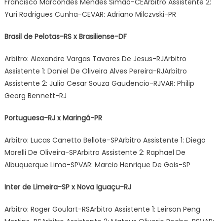
Francisco Marcondes Mendes Simao-CEArbitro Assistente 2:
Yuri Rodrigues Cunha-CEVAR: Adriano Milczvski-PR
Brasil de Pelotas-RS x Brasiliense-DF
Arbitro: Alexandre Vargas Tavares De Jesus-RJArbitro
Assistente 1: Daniel De Oliveira Alves Pereira-RJArbitro
Assistente 2: Julio Cesar Souza Gaudencio-RJVAR: Philip
Georg Bennett-RJ
Portuguesa-RJ x Maringá-PR
Arbitro: Lucas Canetto Bellote-SPArbitro Assistente 1: Diego
Morelli De Oliveira-SPArbitro Assistente 2: Raphael De
Albuquerque Lima-SPVAR: Marcio Henrique De Gois-SP
Inter de Limeira-SP x Nova Iguaçu-RJ
Arbitro: Roger Goulart-RSArbitro Assistente 1: Leirson Peng