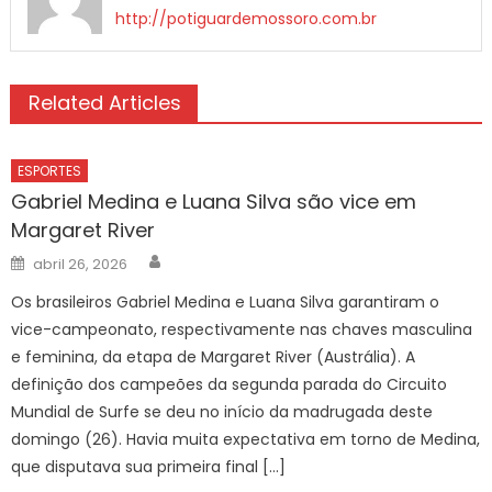
http://potiguardemossoro.com.br
Related Articles
ESPORTES
Gabriel Medina e Luana Silva são vice em
Margaret River
Author
Posted
abril 26, 2026
on
Os brasileiros Gabriel Medina e Luana Silva garantiram o
vice-campeonato, respectivamente nas chaves masculina
e feminina, da etapa de Margaret River (Austrália). A
definição dos campeões da segunda parada do Circuito
Mundial de Surfe se deu no início da madrugada deste
domingo (26). Havia muita expectativa em torno de Medina,
que disputava sua primeira final […]