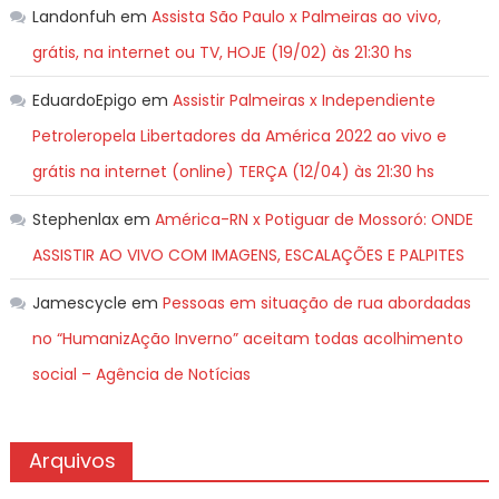
Landonfuh
em
Assista São Paulo x Palmeiras ao vivo,
grátis, na internet ou TV, HOJE (19/02) às 21:30 hs
EduardoEpigo
em
Assistir Palmeiras x Independiente
Petroleropela Libertadores da América 2022 ao vivo e
grátis na internet (online) TERÇA (12/04) às 21:30 hs
Stephenlax
em
América-RN x Potiguar de Mossoró: ONDE
ASSISTIR AO VIVO COM IMAGENS, ESCALAÇÕES E PALPITES
Jamescycle
em
Pessoas em situação de rua abordadas
no “HumanizAção Inverno” aceitam todas acolhimento
social – Agência de Notícias
Arquivos