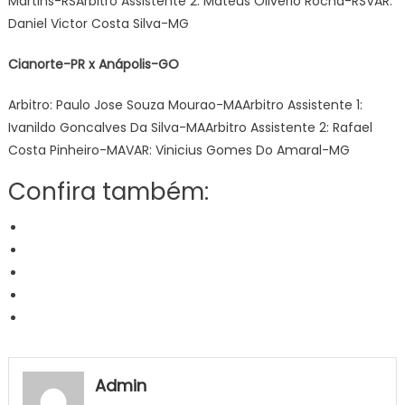
Martins-RSArbitro Assistente 2: Mateus Oliverio Rocha-RSVAR:
Daniel Victor Costa Silva-MG
Cianorte-PR x Anápolis-GO
Arbitro: Paulo Jose Souza Mourao-MAArbitro Assistente 1:
Ivanildo Goncalves Da Silva-MAArbitro Assistente 2: Rafael
Costa Pinheiro-MAVAR: Vinicius Gomes Do Amaral-MG
Confira também:
Admin