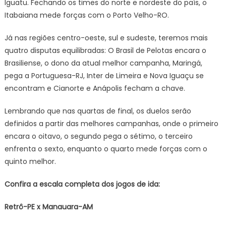
Iguatu. Fechando os times do norte e nordeste do país, o
Itabaiana mede forças com o Porto Velho-RO.
Já nas regiões centro-oeste, sul e sudeste, teremos mais
quatro disputas equilibradas: O Brasil de Pelotas encara o
Brasiliense, o dono da atual melhor campanha, Maringá,
pega a Portuguesa-RJ, Inter de Limeira e Nova Iguaçu se
encontram e Cianorte e Anápolis fecham a chave.
Lembrando que nas quartas de final, os duelos serão
definidos a partir das melhores campanhas, onde o primeiro
encara o oitavo, o segundo pega o sétimo, o terceiro
enfrenta o sexto, enquanto o quarto mede forças com o
quinto melhor.
Confira a escala completa dos jogos de ida:
Retrô-PE x Manauara-AM