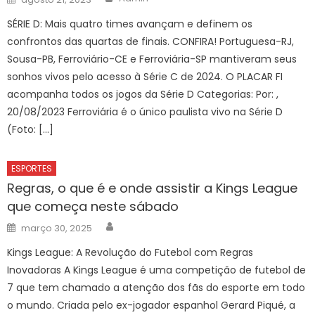
on
SÉRIE D: Mais quatro times avançam e definem os
confrontos das quartas de finais. CONFIRA! Portuguesa-RJ,
Sousa-PB, Ferroviário-CE e Ferroviária-SP mantiveram seus
sonhos vivos pelo acesso à Série C de 2024. O PLACAR FI
acompanha todos os jogos da Série D Categorias: Por: ,
20/08/2023 Ferroviária é o único paulista vivo na Série D
(Foto: […]
ESPORTES
Regras, o que é e onde assistir a Kings League
que começa neste sábado
Author
Posted
março 30, 2025
on
Kings League: A Revolução do Futebol com Regras
Inovadoras A Kings League é uma competição de futebol de
7 que tem chamado a atenção dos fãs do esporte em todo
o mundo. Criada pelo ex-jogador espanhol Gerard Piqué, a