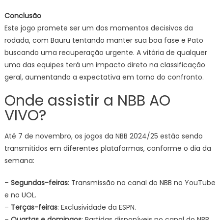
Conclusão
Este jogo promete ser um dos momentos decisivos da
rodada, com Bauru tentando manter sua boa fase e Pato
buscando uma recuperação urgente. A vitória de qualquer
uma das equipes terá um impacto direto na classificação
geral, aumentando a expectativa em torno do confronto.
Onde assistir a NBB AO
VIVO?
Até 7 de novembro, os jogos da NBB 2024/25 estão sendo
transmitidos em diferentes plataformas, conforme o dia da
semana:
–
Segundas-feiras
: Transmissão no canal do NBB no YouTube
e no UOL.
–
Terças-feiras
: Exclusividade da ESPN.
–
Quartas e domingos
: Partidas disponíveis no canal do NBB