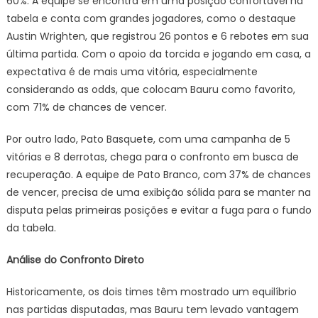
60%. A equipe se encontra em uma posição confortável na
tabela e conta com grandes jogadores, como o destaque
Austin Wrighten, que registrou 26 pontos e 6 rebotes em sua
última partida. Com o apoio da torcida e jogando em casa, a
expectativa é de mais uma vitória, especialmente
considerando as odds, que colocam Bauru como favorito,
com 71% de chances de vencer.
Por outro lado, Pato Basquete, com uma campanha de 5
vitórias e 8 derrotas, chega para o confronto em busca de
recuperação. A equipe de Pato Branco, com 37% de chances
de vencer, precisa de uma exibição sólida para se manter na
disputa pelas primeiras posições e evitar a fuga para o fundo
da tabela.
Análise do Confronto Direto
Historicamente, os dois times têm mostrado um equilíbrio
nas partidas disputadas, mas Bauru tem levado vantagem