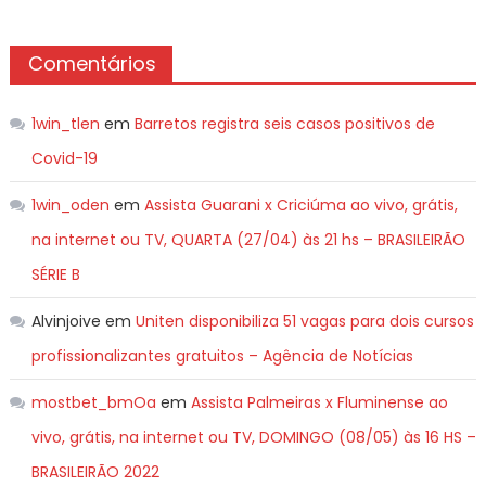
Comentários
1win_tlen
em
Barretos registra seis casos positivos de
Covid-19
1win_oden
em
Assista Guarani x Criciúma ao vivo, grátis,
na internet ou TV, QUARTA (27/04) às 21 hs – BRASILEIRÃO
SÉRIE B
Alvinjoive
em
Uniten disponibiliza 51 vagas para dois cursos
profissionalizantes gratuitos – Agência de Notícias
mostbet_bmOa
em
Assista Palmeiras x Fluminense ao
vivo, grátis, na internet ou TV, DOMINGO (08/05) às 16 HS –
BRASILEIRÃO 2022