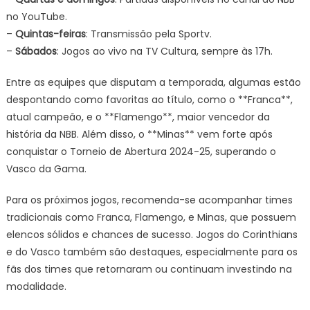
no YouTube.
–
Quintas-feiras
: Transmissão pela Sportv.
–
Sábados
: Jogos ao vivo na TV Cultura, sempre às 17h.
Entre as equipes que disputam a temporada, algumas estão
despontando como favoritas ao título, como o **Franca**,
atual campeão, e o **Flamengo**, maior vencedor da
história da NBB. Além disso, o **Minas** vem forte após
conquistar o Torneio de Abertura 2024-25, superando o
Vasco da Gama.
Para os próximos jogos, recomenda-se acompanhar times
tradicionais como Franca, Flamengo, e Minas, que possuem
elencos sólidos e chances de sucesso. Jogos do Corinthians
e do Vasco também são destaques, especialmente para os
fãs dos times que retornaram ou continuam investindo na
modalidade.