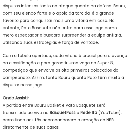
disputas intensas tanto no ataque quanto na defesa. Bauru,
com seu elenco forte e o apoio da torcida, é o grande
favorito para conquistar mais uma vitória em casa. No
entanto, Pato Basquete não entra para esse jogo como
mero espectador e buscará surpreender a equipe anfitriã,
utilizando suas estratégias e força de vontade.
Com a tabela apertada, cada vitória é crucial para o avanço
na classificação e para garantir uma vaga no Super 8,
competição que envolve os oito primeiros colocados do
campeonato. Assim, tanto Bauru quanto Pato têm muito a
disputar nesse jogo.
Onde Assistir
A partida entre Bauru Basket e Pato Basquete será
transmitida ao vivo no
BasquetPass
e
Rede Ita
(YouTube),
permitindo aos fãs acompanharem a emoção do NBB
diretamente de suas casas.