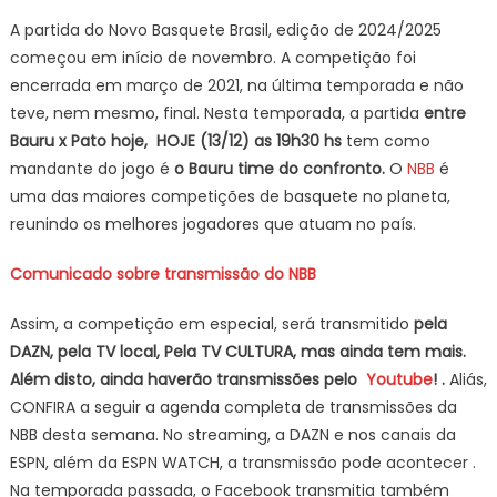
A partida do Novo Basquete Brasil, edição de 2024/2025
começou em início de novembro. A competição foi
encerrada em março de 2021, na última temporada e não
teve, nem mesmo, final. Nesta temporada, a partida
entre
Bauru x Pato
hoje, HOJE (13/12
) as 19h30 hs
tem como
mandante do jogo é
o Bauru time do confronto.
O
NBB
é
uma das maiores competições de basquete no planeta,
reunindo os melhores jogadores que atuam no país.
Comunicado sobre transmissão do NBB
Assim, a competição em especial, será transmitido
pela
DAZN, pela TV local, Pela TV CULTURA, mas ainda tem mais.
Além disto, ainda haverão transmissões pelo
Youtube
! .
Aliás,
CONFIRA a seguir a agenda completa de transmissões da
NBB desta semana. No streaming, a DAZN e nos canais da
ESPN, além da ESPN WATCH, a transmissão pode acontecer .
Na temporada passada, o Facebook transmitia também