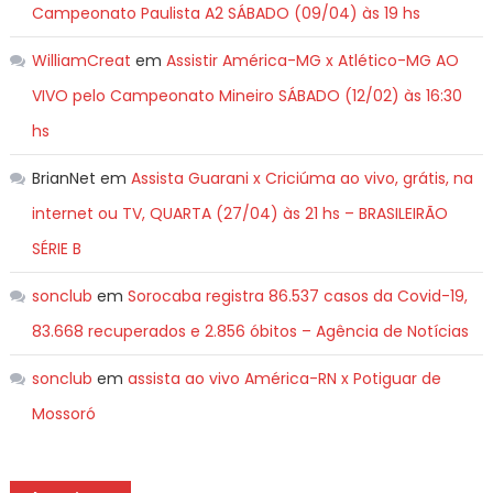
Campeonato Paulista A2 SÁBADO (09/04) às 19 hs
WilliamCreat
em
Assistir América-MG x Atlético-MG AO
VIVO pelo Campeonato Mineiro SÁBADO (12/02) às 16:30
hs
BrianNet
em
Assista Guarani x Criciúma ao vivo, grátis, na
internet ou TV, QUARTA (27/04) às 21 hs – BRASILEIRÃO
SÉRIE B
sonclub
em
Sorocaba registra 86.537 casos da Covid-19,
83.668 recuperados e 2.856 óbitos – Agência de Notícias
sonclub
em
assista ao vivo América-RN x Potiguar de
Mossoró