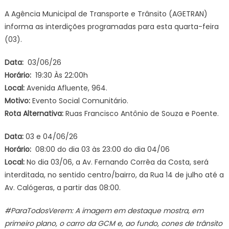
A Agência Municipal de Transporte e Trânsito (AGETRAN)
informa as interdições programadas para esta quarta-feira
(03).
Data:
03/06/26
Horário:
19:30 Às 22:00h
Local:
Avenida Afluente, 964.
Motivo:
Evento Social Comunitário.
Rota Alternativa:
Ruas Francisco Antônio de Souza e Poente.
Data:
03 e 04/06/26
Horário:
08:00 do dia 03 às 23:00 do dia 04/06
Local:
No dia 03/06, a Av. Fernando Corrêa da Costa, será
interditada, no sentido centro/bairro, da Rua 14 de julho até a
Av. Calógeras, a partir das 08:00.
#ParaTodosVerem: A imagem em destaque mostra, em
primeiro plano, o carro da GCM e, ao fundo, cones de trânsito