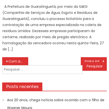
on
A Prefeitura de Guaratinguetá, por meio da SAEG
(Companhia de Serviços de Água, Esgoto e Resíduos de
Guaratinguetá), concluiu o processo licitatório para a
contratação de uma empresa especializada na coleta de
resíduos úmidos. Dezesseis empresas participaram do
certame, realizado por meio de pregão eletrônico. A
homologação da vencedora ocorreu nesta quinta-feira, 27
de […]
Navegação
Com apoio do Governo do Estado, Mato Grosso do Sul entra na corrida das agtechs com ecossistema voltado ao agro do futuro
Emlur intensifica serviços de conservação urbana em diversos bairros de João Pessoa
de
Pesquisar
Post
por:
Posts recentes
Aos 20 anos, chega notícia sobre ocorrido com o filho de
Wagner Moura